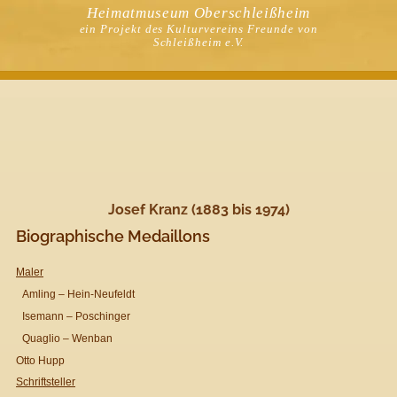
Heimatmuseum Oberschleißheim
ein Projekt des Kulturvereins Freunde von
Schleißheim e.V.
Josef Kranz (1883 bis 1974)
Biographische Medaillons
Maler
Amling – Hein-Neufeldt
Isemann – Poschinger
Quaglio – Wenban
Otto Hupp
Schriftsteller