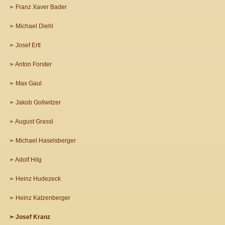
Franz Xaver Bader
Michael Diehl
Josef Ertl
Anton Forster
Max Gaul
Jakob Gollwitzer
August Grassl
Michael Haselsberger
Adolf Hilg
Heinz Hudezeck
Heinz Katzenberger
Josef Kranz