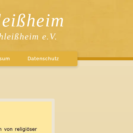
eißheim
hleißheim e.V.
ssum
Datenschutz