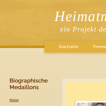
Heimat
ein Projekt d
Startseite
Them
Biographische
Medaillons
Maler