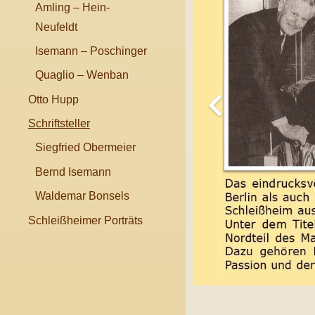
Amling – Hein-
Neufeldt
Isemann – Poschinger
Quaglio – Wenban
Otto Hupp
Schriftsteller
Siegfried Obermeier
Bernd Isemann
Waldemar Bonsels
Schleißheimer Porträts