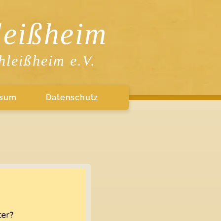
eißheim
hleißheim e.V.
ssum
Datenschutz