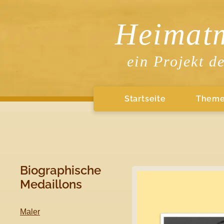
Heimat
ein Projekt d
Startseite
Them
Biographische
Medaillons
Maler