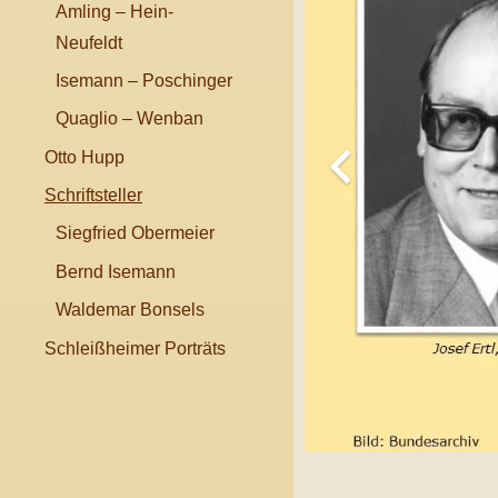
Amling – Hein-
Neufeldt
Isemann – Poschinger
Quaglio – Wenban
Otto Hupp
Schriftsteller
Siegfried Obermeier
Bernd Isemann
Waldemar Bonsels
Schleißheimer Porträts